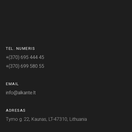
TEL. NUMERIS
+(370) 695 444 45
+(370) 699 580 55
EMAIL
info@alkante.lt
ADRESAS
Tymo g. 22, Kaunas, LT-47310, Lithuania