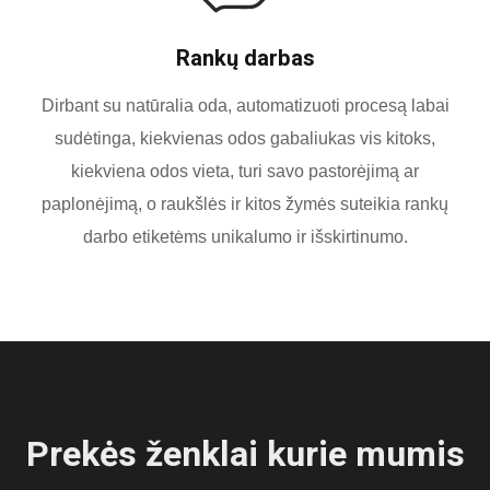
Rankų darbas
Dirbant su natūralia oda, automatizuoti procesą labai
sudėtinga, kiekvienas odos gabaliukas vis kitoks,
kiekviena odos vieta, turi savo pastorėjimą ar
paplonėjimą, o raukšlės ir kitos žymės suteikia rankų
darbo etiketėms unikalumo ir išskirtinumo.
Prekės ženklai kurie mumis