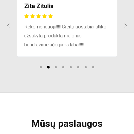
Zita Zitulia
Rekomenduoju!!!!! Greiti,nuostabiai atliko
užsakytą produktą malonūs
bendravime,ačiū jums labai!!!!!
Mūsų paslaugos