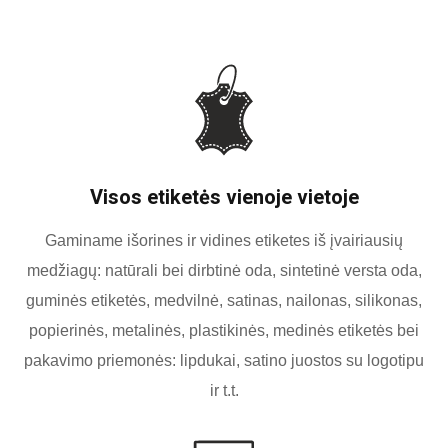
Visos etiketės vienoje vietoje
Gaminame išorines ir vidines etiketes iš įvairiausių
medžiagų: natūrali bei dirbtinė oda, sintetinė versta oda,
guminės etiketės, medvilnė, satinas, nailonas, silikonas,
popierinės, metalinės, plastikinės, medinės etiketės bei
pakavimo priemonės: lipdukai, satino juostos su logotipu
ir t.t.