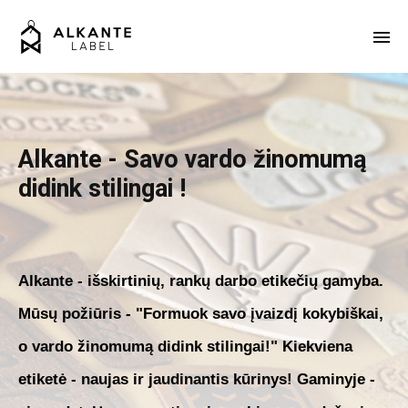
Alkante - Savo vardo žinomumą
didink stilingai !
Alkante - išskirtinių, rankų darbo etikečių gamyba.
Mūsų požiūris - "Formuok savo įvaizdį kokybiškai,
o vardo žinomumą didink stilingai!" Kiekviena
etiketė - naujas ir jaudinantis kūrinys! Gaminyje -